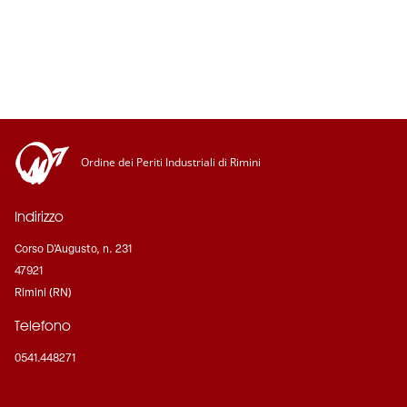
Ordine dei Periti Industriali di Rimini
Indirizzo
Corso D'Augusto, n. 231
47921
Rimini (RN)
Telefono
0541.448271